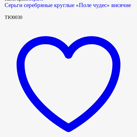
Серьги серебряные круглые «Поле чудес» висячие
ТЮ0030