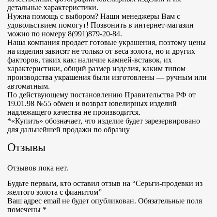
детальные характеристики.
Нужна помощь с выбором? Наши менеджеры Вам с
удовольствием помогут! Позвонить в интернет-магазин
можно по номеру 8(991)879-20-84.
Наша компания продает готовые украшения, поэтому цены
на изделия зависят не только от веса золота, но и других
факторов, таких как: наличие камней-вставок, их
характеристики, общий размер изделия, каким типом
производства украшения были изготовлены — ручным или
автоматным.
По действующему постановлению Правительства РФ от
19.01.98 №55 обмен и возврат ювелирных изделий
надлежащего качества не производится.
*«Купить» обозначает, что изделие будет зарезервировано
для дальнейшей продажи по образцу
Отзывы
Отзывов пока нет.
Будьте первым, кто оставил отзыв на “Серьги-продевки из
желтого золота с фианитом”
Ваш адрес email не будет опубликован.
Обязательные поля
помечены
*