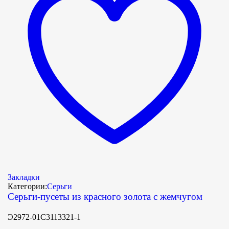
Закладки
Категории:
Серьги
Серьги-пусеты из красного золота с жемчугом
Э2972-01С3113321-1