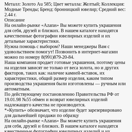
Металл: Золото Au 585; Цвет металла: Желтый; Коллекция:
Модные Тренды; Бренд: бронницкий ювелир; Средний вес:
2.44 г.
Описание
На онлайн-рынке «Azaras» Вы можете купить украшения
для себя, друзей и близких. В нашем каталоге находятся
качественные фотографии ювелирных изделий и их
детальные характеристики.
Нужна помощь с выбором? Наши менеджеры Вам с
удовольствием помогут! Позвонить в интернет-магазин
можно по номеру 8(991)879-20-84.
Наша компания продает готовые украшения, поэтому цены
на изделия зависят не только от веса золота, но и других
факторов, таких как: наличие камней-вставок, их
характеристики, общий размер изделия, каким типом
производства украшения были изготовлены — ручным или
автоматным.
По действующему постановлению Правительства РФ от
19.01.98 №55 обмен и возврат ювелирных изделий
надлежащего качества не производится.
*«Купить» обозначает, что изделие будет зарезервировано
для дальнейшей продажи по образцу
На онлайн-рынке «Azaras» Вы можете купить украшения
для себя, друзей и близких. В нашем каталоге находятся
качественные фотографии ювелирных изделий и их