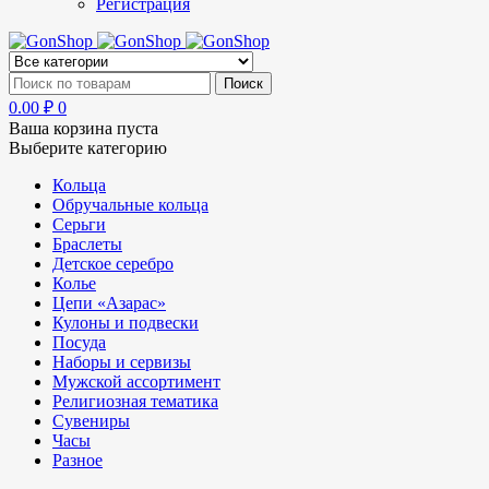
Регистрация
0.00
₽
0
Ваша корзина пуста
Выберите категорию
Кольца
Обручальные кольца
Серьги
Браслеты
Детское серебро
Колье
Цепи «Азарас»
Кулоны и подвески
Посуда
Наборы и сервизы
Мужской ассортимент
Религиозная тематика
Сувениры
Часы
Разное