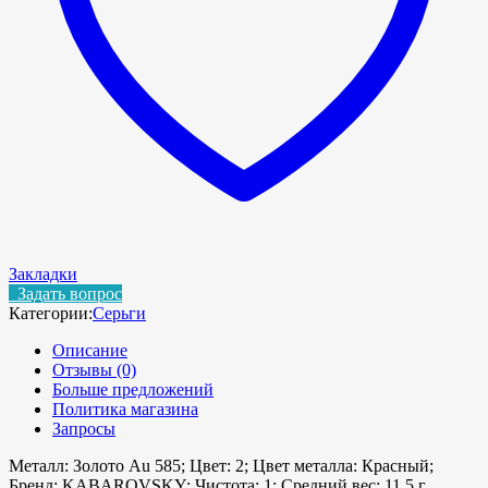
Закладки
Задать вопрос
Категории:
Серьги
Описание
Отзывы (0)
Больше предложений
Политика магазина
Запросы
Металл: Золото Au 585; Цвет: 2; Цвет металла: Красный;
Бренд: KABAROVSKY; Чистота: 1; Средний вес: 11.5 г.