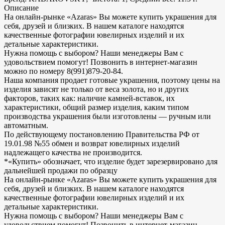
Описание
На онлайн-рынке «Azaras» Вы можете купить украшения для
себя, друзей и близких. В нашем каталоге находятся
качественные фотографии ювелирных изделий и их
детальные характеристики.
Нужна помощь с выбором? Наши менеджеры Вам с
удовольствием помогут! Позвонить в интернет-магазин
можно по номеру 8(991)879-20-84.
Наша компания продает готовые украшения, поэтому цены на
изделия зависят не только от веса золота, но и других
факторов, таких как: наличие камней-вставок, их
характеристики, общий размер изделия, каким типом
производства украшения были изготовлены — ручным или
автоматным.
По действующему постановлению Правительства РФ от
19.01.98 №55 обмен и возврат ювелирных изделий
надлежащего качества не производится.
*«Купить» обозначает, что изделие будет зарезервировано для
дальнейшей продажи по образцу
На онлайн-рынке «Azaras» Вы можете купить украшения для
себя, друзей и близких. В нашем каталоге находятся
качественные фотографии ювелирных изделий и их
детальные характеристики.
Нужна помощь с выбором? Наши менеджеры Вам с
удовольствием помогут! Позвонить в интернет-магазин