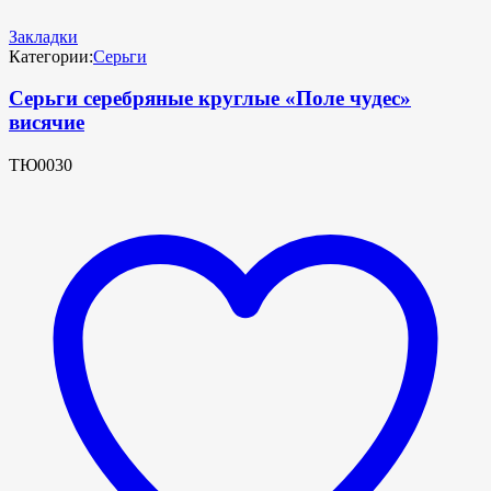
Закладки
Категории:
Серьги
Серьги серебряные круглые «Поле чудес»
висячие
ТЮ0030