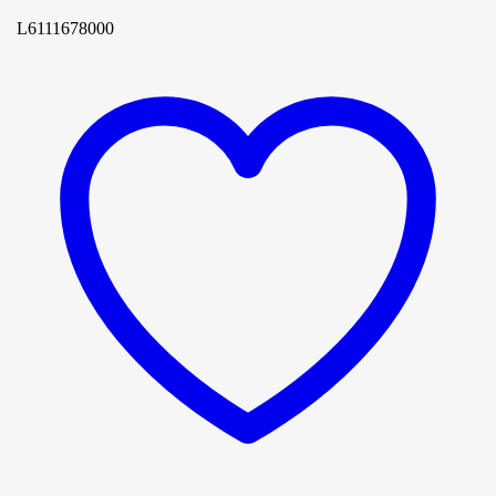
L6111678000