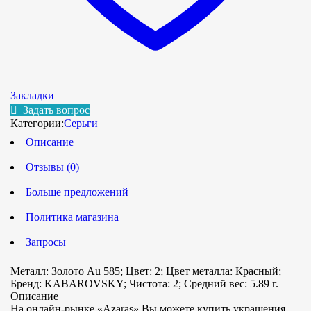
Закладки
Задать вопрос
Категории:
Серьги
Описание
Отзывы (0)
Больше предложений
Политика магазина
Запросы
Металл: Золото Au 585; Цвет: 2; Цвет металла: Красный;
Бренд: KABAROVSKY; Чистота: 2; Средний вес: 5.89 г.
Описание
На онлайн-рынке «Azaras» Вы можете купить украшения