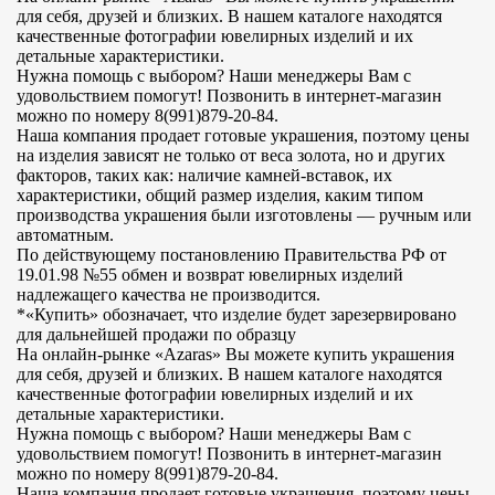
для себя, друзей и близких. В нашем каталоге находятся
качественные фотографии ювелирных изделий и их
детальные характеристики.
Нужна помощь с выбором? Наши менеджеры Вам с
удовольствием помогут! Позвонить в интернет-магазин
можно по номеру 8(991)879-20-84.
Наша компания продает готовые украшения, поэтому цены
на изделия зависят не только от веса золота, но и других
факторов, таких как: наличие камней-вставок, их
характеристики, общий размер изделия, каким типом
производства украшения были изготовлены — ручным или
автоматным.
По действующему постановлению Правительства РФ от
19.01.98 №55 обмен и возврат ювелирных изделий
надлежащего качества не производится.
*«Купить» обозначает, что изделие будет зарезервировано
для дальнейшей продажи по образцу
На онлайн-рынке «Azaras» Вы можете купить украшения
для себя, друзей и близких. В нашем каталоге находятся
качественные фотографии ювелирных изделий и их
детальные характеристики.
Нужна помощь с выбором? Наши менеджеры Вам с
удовольствием помогут! Позвонить в интернет-магазин
можно по номеру 8(991)879-20-84.
Наша компания продает готовые украшения, поэтому цены