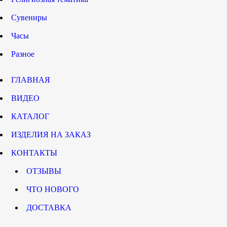
Сувениры
Часы
Разное
ГЛАВНАЯ
ВИДЕО
КАТАЛОГ
ИЗДЕЛИЯ НА ЗАКАЗ
КОНТАКТЫ
ОТЗЫВЫ
ЧТО НОВОГО
ДОСТАВКА