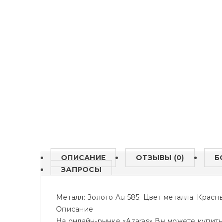
ОПИСАНИЕ
ОТЗЫВЫ (0)
Б
ЗАПРОСЫ
Металл: Золото Au 585; Цвет металла: Красны
Описание
На онлайн-рынке «Azaras» Вы можете купить