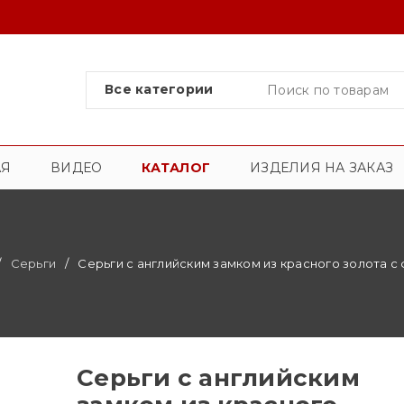
АЯ
ВИДЕО
КАТАЛОГ
ИЗДЕЛИЯ НА ЗАКАЗ
/
Серьги
/
Серьги с английским замком из красного золота с
Серьги с английским