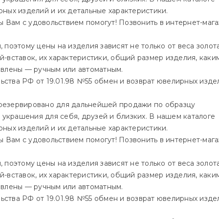
ных изделий и их детальные характеристики.
Вам с удовольствием помогут! Позвонить в интернет-мага
поэтому цены на изделия зависят не только от веса золота
ей-вставок, их характеристики, общий размер изделия, каки
овлены — ручным или автоматным.
ства РФ от 19.01.98 №55 обмен и возврат ювелирных изде
зарезервировано для дальнейшей продажи по образцу
 украшения для себя, друзей и близких. В нашем каталоге
ных изделий и их детальные характеристики.
Вам с удовольствием помогут! Позвонить в интернет-мага
поэтому цены на изделия зависят не только от веса золота
ей-вставок, их характеристики, общий размер изделия, каки
овлены — ручным или автоматным.
ства РФ от 19.01.98 №55 обмен и возврат ювелирных изде