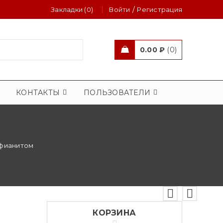
/
Закладки (0)
Войти
Регистрация
0.00
₽
0
КОНТАКТЫ
ПОЛЬЗОВАТЕЛИ
 фианитом
КОРЗИНА