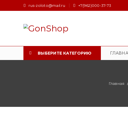
rus-zoloto@mail.ru
+7(962)000-37-73
ВЫБЕРИТЕ КАТЕГОРИЮ
ГЛАВН
Главная