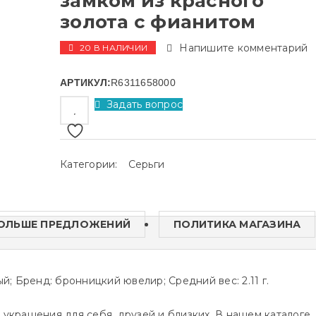
замком из красного
золота с фианитом
Напишите комментарий
20 В НАЛИЧИИ
АРТИКУЛ:
R6311658000
Задать вопрос
Категории:
Серьги
ОЛЬШЕ ПРЕДЛОЖЕНИЙ
ПОЛИТИКА МАГАЗИНА
й; Бренд: бронницкий ювелир; Средний вес: 2.11 г.
 украшения для себя, друзей и близких. В нашем каталоге