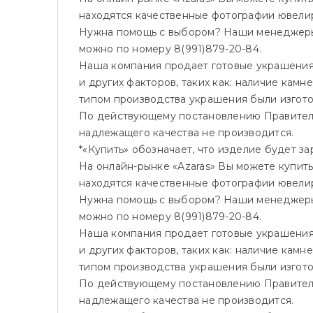
находятся качественные фотографии ювелир
Нужна помощь с выбором? Наши менеджеры 
можно по номеру 8(991)879-20-84.
Наша компания продает готовые украшения, 
и других факторов, таких как: наличие камн
типом производства украшения были изгот
По действующему постановлению Правитель
надлежащего качества не производится.
*«Купить» обозначает, что изделие будет 
На онлайн-рынке «Azaras» Вы можете купить
находятся качественные фотографии ювелир
Нужна помощь с выбором? Наши менеджеры 
можно по номеру 8(991)879-20-84.
Наша компания продает готовые украшения, 
и других факторов, таких как: наличие камн
типом производства украшения были изгот
По действующему постановлению Правитель
надлежащего качества не производится.