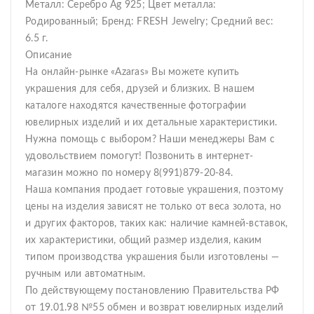
Металл: Серебро Ag 925; Цвет металла:
Родированный; Бренд: FRESH Jewelry; Средний вес:
6.5 г.
Описание
На онлайн-рынке «Azaras» Вы можете купить
украшения для себя, друзей и близких. В нашем
каталоге находятся качественные фотографии
ювелирных изделий и их детальные характеристики.
Нужна помощь с выбором? Наши менеджеры Вам с
удовольствием помогут! Позвонить в интернет-
магазин можно по номеру 8(991)879-20-84.
Наша компания продает готовые украшения, поэтому
цены на изделия зависят не только от веса золота, но
и других факторов, таких как: наличие камней-вставок,
их характеристики, общий размер изделия, каким
типом производства украшения были изготовлены —
ручным или автоматным.
По действующему постановлению Правительства РФ
от 19.01.98 №55 обмен и возврат ювелирных изделий