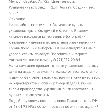
Металл: Серебро Ag 925; Цвет металла:
Родированный; Бренд: FRESH Jewelry; Средний вес:
5.35 г.
Описание
На онлайн-рынке «Azaras» Вы можете купить
украшения для себя, друзей и близких. В нашем
каталоге находятся качественные фотографии
ювелирных изделий и их детальные характеристики.
Нужна помощь с выбором? Наши менеджеры Вам с
удовольствием помогут! Позвонить в интернет-
магазин можно по номеру 8(991)879-20-84.
Наша компания продает готовые украшения, поэтому
цены на изделия зависят не только от веса золота, но
и других факторов, таких как: наличие камней-вставок,
их характеристики, общий размер изделия, каким
типом производства украшения были изготовлены —
ручным или автоматным.
По действующему постановлению Правительства РФ
от 19.01.98 №55 обмен и возврат ювелирных изделий