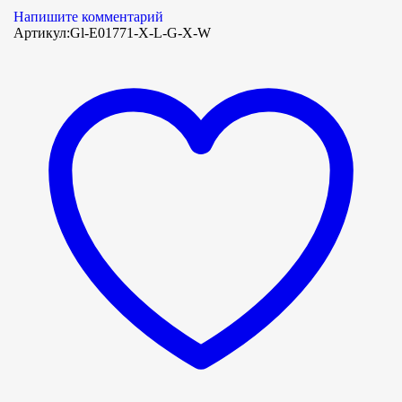
Напишите комментарий
Артикул:
Gl-E01771-X-L-G-X-W