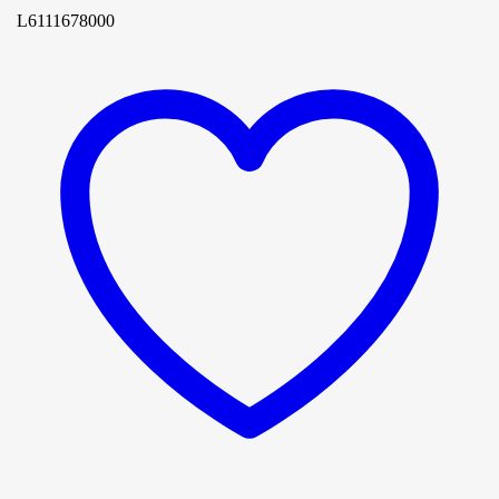
L6111678000