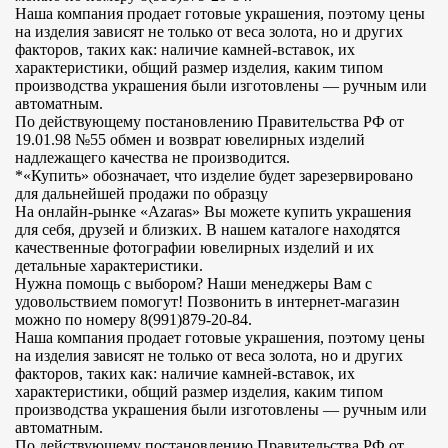
Наша компания продает готовые украшения, поэтому цены
на изделия зависят не только от веса золота, но и других
факторов, таких как: наличие камней-вставок, их
характеристики, общий размер изделия, каким типом
производства украшения были изготовлены — ручным или
автоматным.
По действующему постановлению Правительства РФ от
19.01.98 №55 обмен и возврат ювелирных изделий
надлежащего качества не производится.
*«Купить» обозначает, что изделие будет зарезервировано
для дальнейшей продажи по образцу
На онлайн-рынке «Azaras» Вы можете купить украшения
для себя, друзей и близких. В нашем каталоге находятся
качественные фотографии ювелирных изделий и их
детальные характеристики.
Нужна помощь с выбором? Наши менеджеры Вам с
удовольствием помогут! Позвонить в интернет-магазин
можно по номеру 8(991)879-20-84.
Наша компания продает готовые украшения, поэтому цены
на изделия зависят не только от веса золота, но и других
факторов, таких как: наличие камней-вставок, их
характеристики, общий размер изделия, каким типом
производства украшения были изготовлены — ручным или
автоматным.
По действующему постановлению Правительства РФ от