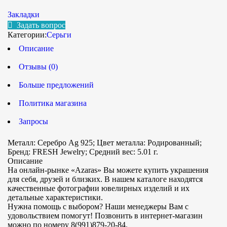
Закладки
Задать вопрос
Категории:
Серьги
Описание
Отзывы (0)
Больше предложений
Политика магазина
Запросы
Металл: Серебро Ag 925; Цвет металла: Родированный;
Бренд: FRESH Jewelry; Средний вес: 5.01 г.
Описание
На онлайн-рынке «Azaras» Вы можете купить украшения
для себя, друзей и близких. В нашем каталоге находятся
качественные фотографии ювелирных изделий и их
детальные характеристики.
Нужна помощь с выбором? Наши менеджеры Вам с
удовольствием помогут! Позвонить в интернет-магазин
можно по номеру 8(991)879-20-84.