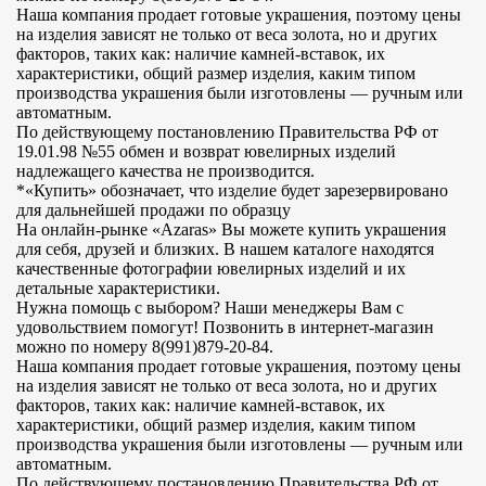
Наша компания продает готовые украшения, поэтому цены
на изделия зависят не только от веса золота, но и других
факторов, таких как: наличие камней-вставок, их
характеристики, общий размер изделия, каким типом
производства украшения были изготовлены — ручным или
автоматным.
По действующему постановлению Правительства РФ от
19.01.98 №55 обмен и возврат ювелирных изделий
надлежащего качества не производится.
*«Купить» обозначает, что изделие будет зарезервировано
для дальнейшей продажи по образцу
На онлайн-рынке «Azaras» Вы можете купить украшения
для себя, друзей и близких. В нашем каталоге находятся
качественные фотографии ювелирных изделий и их
детальные характеристики.
Нужна помощь с выбором? Наши менеджеры Вам с
удовольствием помогут! Позвонить в интернет-магазин
можно по номеру 8(991)879-20-84.
Наша компания продает готовые украшения, поэтому цены
на изделия зависят не только от веса золота, но и других
факторов, таких как: наличие камней-вставок, их
характеристики, общий размер изделия, каким типом
производства украшения были изготовлены — ручным или
автоматным.
По действующему постановлению Правительства РФ от