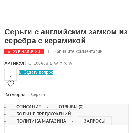
Серьги с английским замком из
серебра с керамикой
Напишите комментарий
20 В НАЛИЧИИ
АРТИКУЛ:
TC-E00668-B-W-X-X-W
Задать вопрос
Категории:
Серьги
ОПИСАНИЕ
ОТЗЫВЫ (0)
БОЛЬШЕ ПРЕДЛОЖЕНИЙ
ПОЛИТИКА МАГАЗИНА
ЗАПРОСЫ