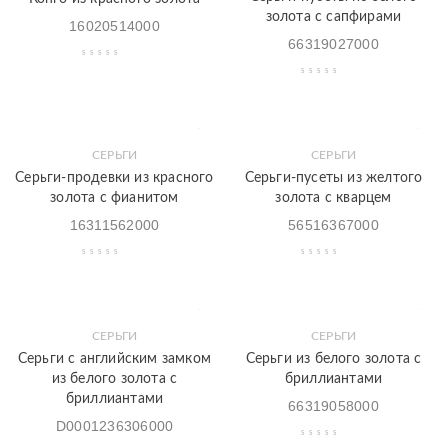
золота с сапфирами
16020514000
66319027000
СЕРЬГИ
СЕРЬГИ
Серьги-продевки из красного
Серьги-пусеты из желтого
золота с фианитом
золота с кварцем
16311562000
56516367000
СЕРЬГИ
СЕРЬГИ
Серьги с английским замком
Серьги из белого золота с
из белого золота с
бриллиантами
бриллиантами
66319058000
D0001236306000