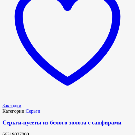
Закладки
Категории:
Серьги
Серьги-пусеты из белого золота с сапфирами
66319027000