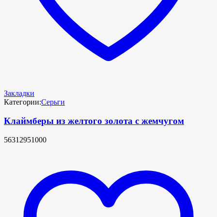
Закладки
Категории:
Серьги
Клаймберы из желтого золота с жемчугом
56312951000