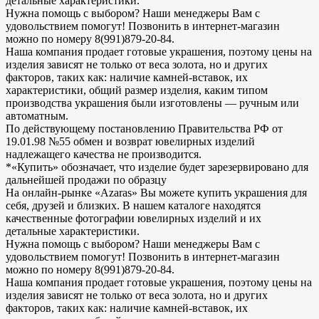
детальные характеристики.
Нужна помощь с выбором? Наши менеджеры Вам с
удовольствием помогут! Позвонить в интернет-магазин
можно по номеру 8(991)879-20-84.
Наша компания продает готовые украшения, поэтому цены на
изделия зависят не только от веса золота, но и других
факторов, таких как: наличие камней-вставок, их
характеристики, общий размер изделия, каким типом
производства украшения были изготовлены — ручным или
автоматным.
По действующему постановлению Правительства РФ от
19.01.98 №55 обмен и возврат ювелирных изделий
надлежащего качества не производится.
*«Купить» обозначает, что изделие будет зарезервировано для
дальнейшей продажи по образцу
На онлайн-рынке «Azaras» Вы можете купить украшения для
себя, друзей и близких. В нашем каталоге находятся
качественные фотографии ювелирных изделий и их
детальные характеристики.
Нужна помощь с выбором? Наши менеджеры Вам с
удовольствием помогут! Позвонить в интернет-магазин
можно по номеру 8(991)879-20-84.
Наша компания продает готовые украшения, поэтому цены на
изделия зависят не только от веса золота, но и других
факторов, таких как: наличие камней-вставок, их