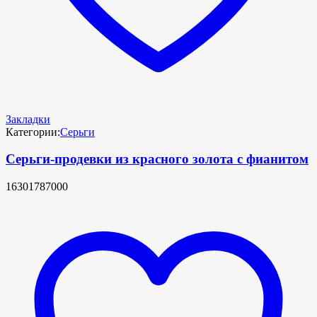
Закладки
Категории:
Серьги
Серьги-продевки из красного золота с фианитом
16301787000