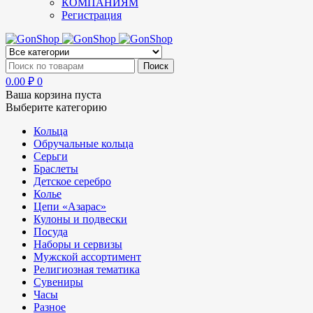
КОМПАНИЯМ
Регистрация
0.00
₽
0
Ваша корзина пуста
Выберите категорию
Кольца
Обручальные кольца
Серьги
Браслеты
Детское серебро
Колье
Цепи «Азарас»
Кулоны и подвески
Посуда
Наборы и сервизы
Мужской ассортимент
Религиозная тематика
Сувениры
Часы
Разное