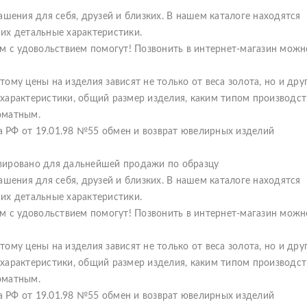
ашения для себя, друзей и близких. В нашем каталоге находятся
их детальные характеристики.
с удовольствием помогут! Позвонить в интернет-магазин можн
му цены на изделия зависят не только от веса золота, но и дру
х характеристики, общий размер изделия, каким типом производст
оматным.
 РФ от 19.01.98 №55 обмен и возврат ювелирных изделий
ервировано для дальнейшей продажи по образцу
ашения для себя, друзей и близких. В нашем каталоге находятся
их детальные характеристики.
с удовольствием помогут! Позвонить в интернет-магазин можн
му цены на изделия зависят не только от веса золота, но и дру
х характеристики, общий размер изделия, каким типом производст
оматным.
 РФ от 19.01.98 №55 обмен и возврат ювелирных изделий