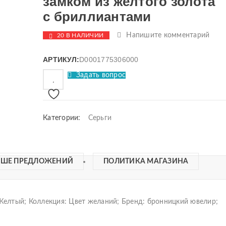
замком из желтого золота
с бриллиантами
Напишите комментарий
20 В НАЛИЧИИ
АРТИКУЛ:
D0001775306000
Задать вопрос
Категории:
Серьги
ЬШЕ ПРЕДЛОЖЕНИЙ
ПОЛИТИКА МАГАЗИНА
 Желтый; Коллекция: Цвет желаний; Бренд: бронницкий ювелир;