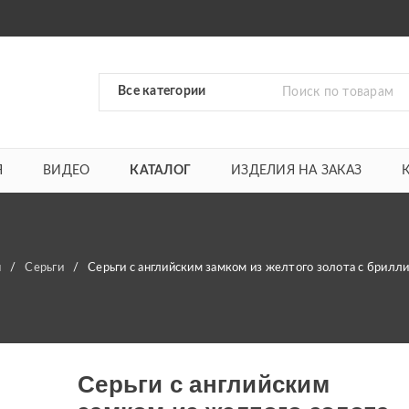
Я
ВИДЕО
КАТАЛОГ
ИЗДЕЛИЯ НА ЗАКАЗ
я
/
Серьги
/
Серьги с английским замком из желтого золота с брилл
Серьги с английским