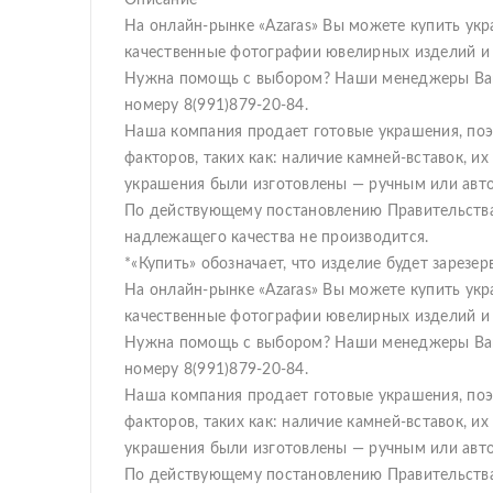
Описание
На онлайн-рынке «Azaras» Вы можете купить укр
качественные фотографии ювелирных изделий и 
Нужна помощь с выбором? Наши менеджеры Вам 
номеру 8(991)879-20-84.
Наша компания продает готовые украшения, поэто
факторов, таких как: наличие камней-вставок, и
украшения были изготовлены — ручным или авт
По действующему постановлению Правительства
надлежащего качества не производится.
*«Купить» обозначает, что изделие будет зарез
На онлайн-рынке «Azaras» Вы можете купить укр
качественные фотографии ювелирных изделий и 
Нужна помощь с выбором? Наши менеджеры Вам 
номеру 8(991)879-20-84.
Наша компания продает готовые украшения, поэто
факторов, таких как: наличие камней-вставок, и
украшения были изготовлены — ручным или авт
По действующему постановлению Правительства