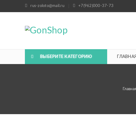
rus-zoloto@mail.ru
+7(962)000-37-73
ВЫБЕРИТЕ КАТЕГОРИЮ
ГЛАВНА
Главна