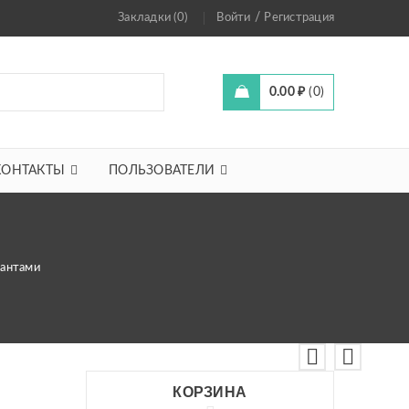
/
Закладки (0)
Войти
Регистрация
0.00
₽
0
КОНТАКТЫ
ПОЛЬЗОВАТЕЛИ
иантами
КОРЗИНА