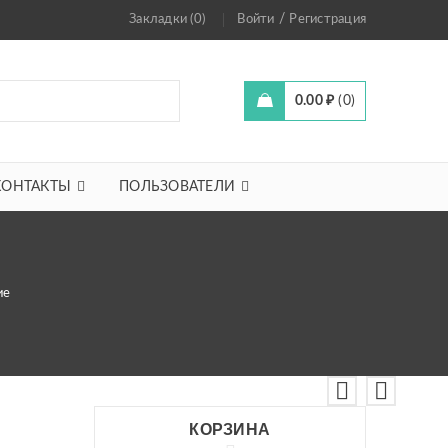
/
Закладки (0)
Войти
Регистрация
0.00
₽
0
КОНТАКТЫ
ПОЛЬЗОВАТЕЛИ
ие
КОРЗИНА