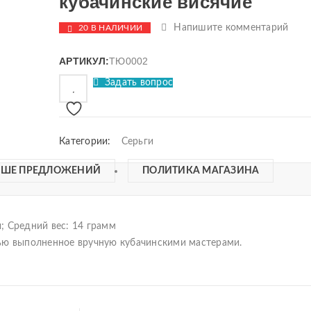
кубачинские висячие
Напишите комментарий
20 В НАЛИЧИИ
АРТИКУЛ:
ТЮ0002
Задать вопрос
Категории:
Серьги
ЬШЕ ПРЕДЛОЖЕНИЙ
ПОЛИТИКА МАГАЗИНА
; Средний вес: 14 грамм
ью выполненное вручную кубачинскими мастерами.