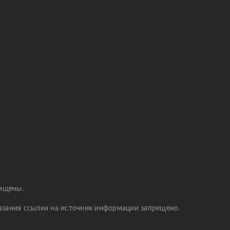
щищены.
казания ссылки на источник информации запрещено.