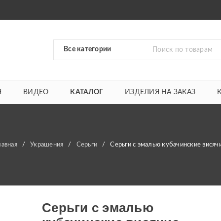
Я
ВИДЕО
КАТАЛОГ
ИЗДЕЛИЯ НА ЗАКАЗ
лавная
/
Украшения
/
Серьги
/
Серьги с эмалью кубачинские висяч
Серьги с эмалью