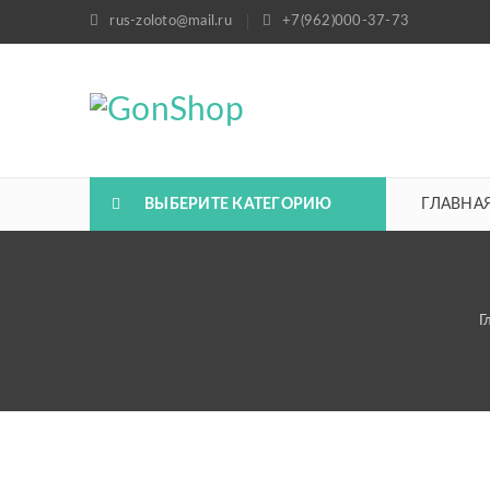
rus-zoloto@mail.ru
+7(962)000-37-73
ВЫБЕРИТЕ КАТЕГОРИЮ
ГЛАВНА
Г