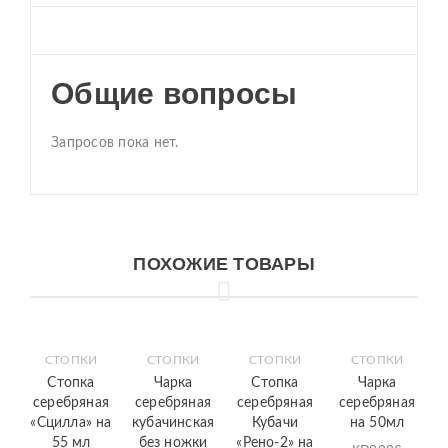
Общие вопросы
Запросов пока нет.
ПОХОЖИЕ ТОВАРЫ
СТОПКИ
СТОПКИ
СТОПКИ
СТОПКИ
Стопка
Чарка
Стопка
Чарка
серебряная
серебряная
серебряная
серебряная
«Сцилла» на
кубачинская
Кубачи
на 50мл
55 мл
без ножки
«Рено-2» на