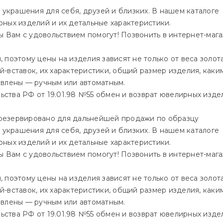
 украшения для себя, друзей и близких. В нашем каталоге
ных изделий и их детальные характеристики.
Вам с удовольствием помогут! Позвонить в интернет-мага
поэтому цены на изделия зависят не только от веса золота
ей-вставок, их характеристики, общий размер изделия, каки
овлены — ручным или автоматным.
ства РФ от 19.01.98 №55 обмен и возврат ювелирных изде
зарезервировано для дальнейшей продажи по образцу
 украшения для себя, друзей и близких. В нашем каталоге
ных изделий и их детальные характеристики.
Вам с удовольствием помогут! Позвонить в интернет-мага
поэтому цены на изделия зависят не только от веса золота
ей-вставок, их характеристики, общий размер изделия, каки
овлены — ручным или автоматным.
ства РФ от 19.01.98 №55 обмен и возврат ювелирных изде