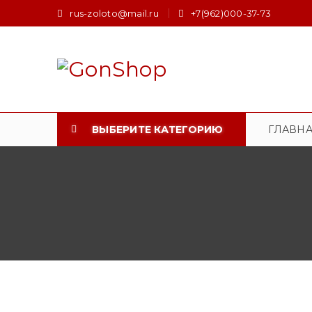
rus-zoloto@mail.ru
+7(962)000-37-73
ВЫБЕРИТЕ КАТЕГОРИЮ
ГЛАВН