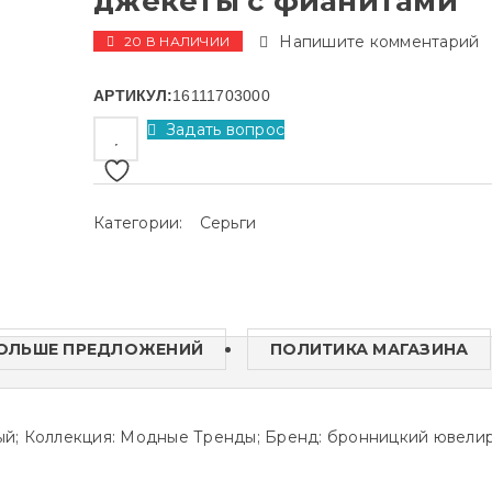
джекеты с фианитами
Напишите комментарий
20 В НАЛИЧИИ
АРТИКУЛ:
16111703000
Задать вопрос
Категории:
Серьги
ОЛЬШЕ ПРЕДЛОЖЕНИЙ
ПОЛИТИКА МАГАЗИНА
ный; Коллекция: Модные Тренды; Бренд: бронницкий ювелир