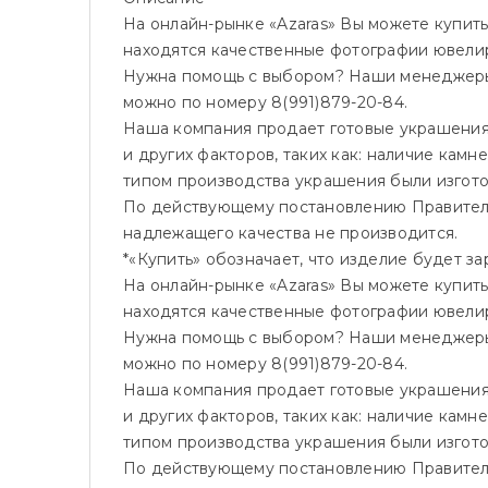
На онлайн-рынке «Azaras» Вы можете купить
находятся качественные фотографии ювелир
Нужна помощь с выбором? Наши менеджеры 
можно по номеру 8(991)879-20-84.
Наша компания продает готовые украшения, 
и других факторов, таких как: наличие камн
типом производства украшения были изгот
По действующему постановлению Правитель
надлежащего качества не производится.
*«Купить» обозначает, что изделие будет 
На онлайн-рынке «Azaras» Вы можете купить
находятся качественные фотографии ювелир
Нужна помощь с выбором? Наши менеджеры 
можно по номеру 8(991)879-20-84.
Наша компания продает готовые украшения, 
и других факторов, таких как: наличие камн
типом производства украшения были изгот
По действующему постановлению Правитель