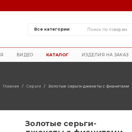
АЯ
ВИДЕО
КАТАЛОГ
ИЗДЕЛИЯ НА ЗАКАЗ
Главная
/
Серьги
/
Золотые серьги-джекеты с фианитами
Золотые серьги-