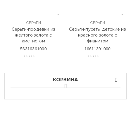
СЕРЬГИ
СЕРЬГИ
Серьги-продевки из
Серьги-пусеты детские из
желтого золота с
красного золота с
аметистом
фианитом
56316361000
16611391000
КОРЗИНА