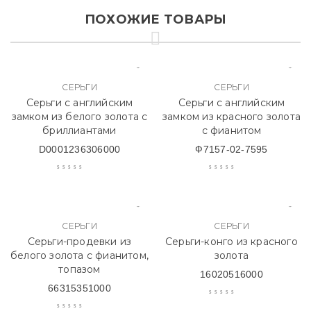
ПОХОЖИЕ ТОВАРЫ
СЕРЬГИ
СЕРЬГИ
Серьги с английским
Серьги с английским
замком из белого золота с
замком из красного золота
бриллиантами
с фианитом
D0001236306000
Ф7157-02-7595
СЕРЬГИ
СЕРЬГИ
Серьги-продевки из
Серьги-конго из красного
белого золота с фианитом,
золота
топазом
16020516000
66315351000