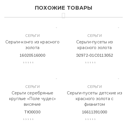
ПОХОЖИЕ ТОВАРЫ
СЕРЬГИ
СЕРЬГИ
Серьги-конго из красного
Серьги-пусеты из
золота
красного золота
16020516000
Э2972-01С0113052
СЕРЬГИ
СЕРЬГИ
Серьги серебряные
Серьги-пусеты детские из
круглые «Поле чудес»
красного золота с
висячие
фианитом
ТЮ0030
16611391000