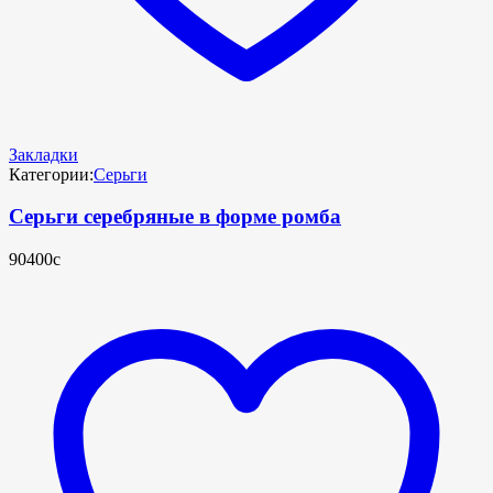
Закладки
Категории:
Серьги
Серьги серебряные в форме ромба
90400с