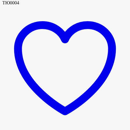
ТЮ0004