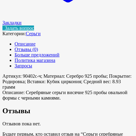
Закладки
Задать вопрос
Категории:
Серьги
Описание
Отзывы (0)
Больше предложений
Политика магазина
Запросы
Артикул: 90402с-ч; Материал: Серебро 925 пробы; Покрытие:
Родировка; Вставки: Кубик циркония; Средний вес: 8.93
грамм
Описание:
Серебряные серьги висячие 925 пробы овальной
формы с черными камнями.
Отзывы
Отзывов пока нет.
Будьте первым, кто оставил отзыв на “Серьги серебряные