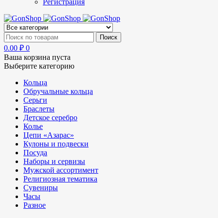
Регистрация
0.00
₽
0
Ваша корзина пуста
Выберите категорию
Кольца
Обручальные кольца
Серьги
Браслеты
Детское серебро
Колье
Цепи «Азарас»
Кулоны и подвески
Посуда
Наборы и сервизы
Мужской ассортимент
Религиозная тематика
Сувениры
Часы
Разное