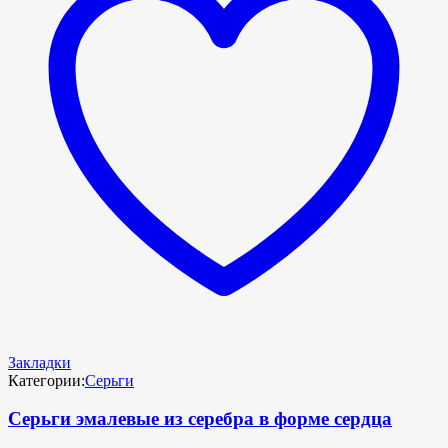
Закладки
Категории:
Серьги
Серьги эмалевые из серебра в форме сердца