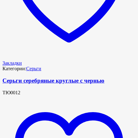
Закладки
Категории:
Серьги
Серьги серебряные круглые с чернью
ТЮ0012