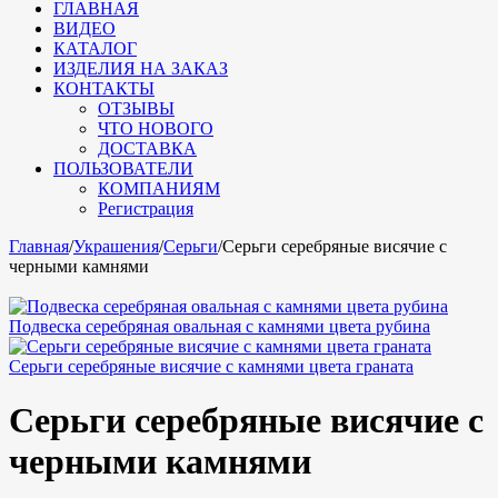
ГЛАВНАЯ
ВИДЕО
КАТАЛОГ
ИЗДЕЛИЯ НА ЗАКАЗ
КОНТАКТЫ
ОТЗЫВЫ
ЧТО НОВОГО
ДОСТАВКА
ПОЛЬЗОВАТЕЛИ
КОМПАНИЯМ
Регистрация
Главная
/
Украшения
/
Серьги
/
Серьги серебряные висячие с
черными камнями
Подвеска серебряная овальная с камнями цвета рубина
Серьги серебряные висячие с камнями цвета граната
Серьги серебряные висячие с
черными камнями